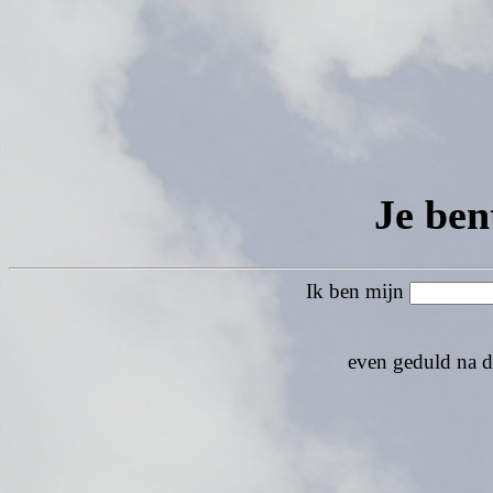
Je ben
Ik ben mijn
even geduld na de